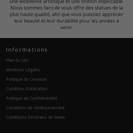
une excellence artistique et une finition impeccable.
Nous sommes fiers de vous offrir des statues de la
plus haute qualité, afin que vous puissiez apprécier
leur beauté et leur durabilité pour les années à
venir.
Informations
Plan du Site
Mentions Légales
Politique de Livraison
Condition d'utilisation
Politique de Confidentialité
Conditions de remboursement
Conditions Générales de Vente