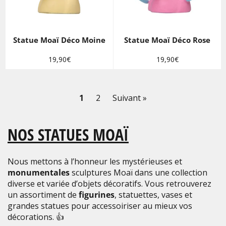
Statue Moaï Déco Moine
Statue Moaï Déco Rose
Prix
Prix
19,90€
19,90€
régulier
régulier
1
2
Suivant »
NOS STATUES MOAÏ
Nous mettons à l’honneur les mystérieuses et
monumentales
sculptures Moaï dans une collection
diverse et variée d’objets décoratifs. Vous retrouverez
un assortiment de
figurines
, statuettes, vases et
grandes statues pour accessoiriser au mieux vos
décorations. 👍