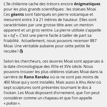
L’île chilienne cache des trésors encore
énigmatiques
pour les plus grands scientifiques : les statues Moaï.
Ces
géants
sont fabriqués en pierre volcanique et
mesurent entre 3 à 21 mètres de hauteur. Elles sont
caractérisées par une grosse tête avec un menton
apparent et un gros ventre. La pierre utilisée s’appelle
la «
tuf
». C’est une pierre facile à tailler de part sa
friabilité. Actuellement, nous pouvons recenser 887
Moaï. Une véritable aubaine pour cette petite île
reculée !
🗿
Selon les chercheurs, ces œuvres Moaï sont apparues à
la date chronologique des XIIIe et XVe siècle. Nous
pouvons trouver les plus célèbres statues Moaï dans la
carrière de
Rano Raraku
où ce ne sont pas moins de
400 Moaï qui y sont installés. Mais aussi à Ahu Akivi où
sept sculptures sont présentes tournant le dos à
l’océan. Les Moaï disposent d’ornement, que l’on peut
considérer comme un chapeau et que l’on appelle
«
pukao
».