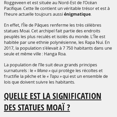
Roggeveen et
est située au Nord-Est de l’Océan
Pacifique. Cette île contient un véritable trésor et est à
l’heure actuelle toujours aussi
énigmatique
.
En effet, l’Île de Pâques renferme les très célèbres
statues Moaï. Cet archipel fait partie des endroits
peuplés les plus reculés et isolés du monde. L’Île est
habitée par une ethnie polynésienne, les Rapa Nui. En
2017, la population s’élevait à 7 750 habitants dans une
seule et même ville : Hanga Roa.
La population de l’île suit deux grands principes
surnaturels : le
« Mana »
qui protège les récoltes et
fructifie la pêche et le
« Tapu »
qui est un ensemble de
lois que doivent suivre les habitants.
QUELLE EST LA SIGNIFICATION
DES STATUES MOAÏ ?