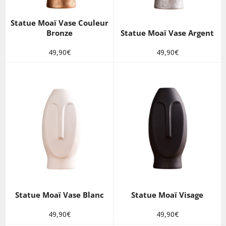
Statue Moaï Vase Couleur
Bronze
Statue Moaï Vase Argent
Prix
Prix
49,90€
49,90€
régulier
régulier
Statue Moaï Vase Blanc
Statue Moaï Visage
Prix
Prix
49,90€
49,90€
régulier
régulier