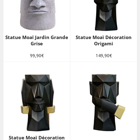
Statue Moaï Jardin Grande
Statue Moaï Décoration
Grise
Origami
Prix
Prix
99,90€
149,90€
régulier
régulier
Statue Moaï Décoration