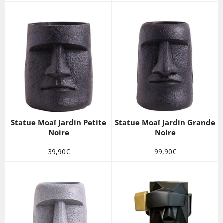
régulier
régulier
Statue Moaï Jardin Petite
Statue Moaï Jardin Grande
Noire
Noire
Prix
Prix
39,90€
99,90€
régulier
régulier