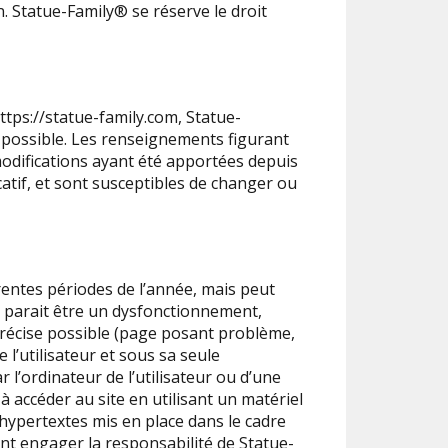
n.
Statue-Family
®
se réserve le droit
ttps://statue-family.com,
Statue-
 possible. Les renseignements figurant
modifications ayant été apportées depuis
catif, et sont susceptibles de changer ou
érentes périodes de l’année, mais peut
i parait être un dysfonctionnement,
 précise possible (page posant problème,
 l’utilisateur et sous sa seule
’ordinateur de l’utilisateur ou d’une
 accéder au site en utilisant un matériel
 hypertextes mis en place dans le cadre
ent engager la responsabilité de
Statue-