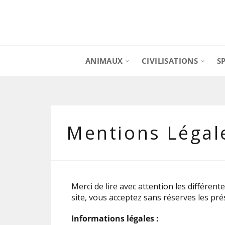
Passer
au
contenu
ANIMAUX
CIVILISATIONS
S
Mentions Légal
Merci de lire avec attention les différent
site, vous acceptez sans réserves les pr
Informations légales :