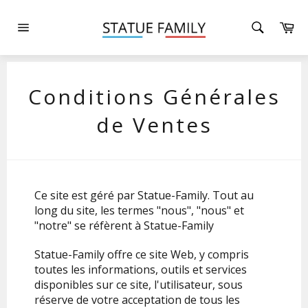
Passer
au
Pa
contenu
Navigation
Conditions Générales
de Ventes
Ce site est géré par
Statue-Family
. Tout au
long du site, les termes "nous", "nous" et
"notre" se réfèrent à
Statue-Family
Statue-Family
offre ce site Web, y compris
toutes les informations, outils et services
disponibles sur ce site, l'utilisateur, sous
réserve de votre acceptation de tous les