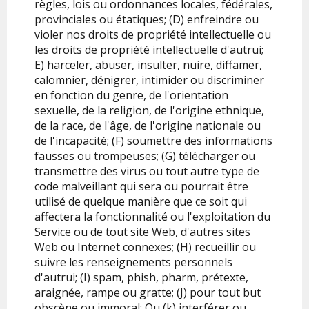
règles, lois ou ordonnances locales, fédérales,
provinciales ou étatiques; (D) enfreindre ou
violer nos droits de propriété intellectuelle ou
les droits de propriété intellectuelle d'autrui;
E) harceler, abuser, insulter, nuire, diffamer,
calomnier, dénigrer, intimider ou discriminer
en fonction du genre, de l'orientation
sexuelle, de la religion, de l'origine ethnique,
de la race, de l'âge, de l'origine nationale ou
de l'incapacité; (F) soumettre des informations
fausses ou trompeuses; (G) télécharger ou
transmettre des virus ou tout autre type de
code malveillant qui sera ou pourrait être
utilisé de quelque manière que ce soit qui
affectera la fonctionnalité ou l'exploitation du
Service ou de tout site Web, d'autres sites
Web ou Internet connexes; (H) recueillir ou
suivre les renseignements personnels
d'autrui; (I) spam, phish, pharm, prétexte,
araignée, rampe ou gratte; (J) pour tout but
obscène ou immoral; Ou (k) interférer ou