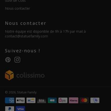
Suivi de Colis
Nous contacter
Nous contacter
Notre équipe est disponible de 9h à 17h par mail à
contact@statuefamily.com
Suivez-nous !
Pinterest
Instagram
© 2026,
Statue Family
.
Méthodes
de
paiement