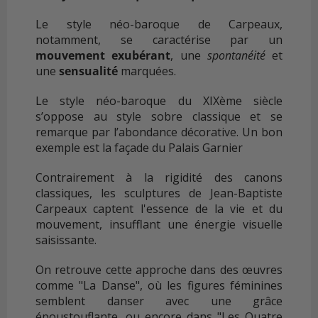
Le style néo-baroque de Carpeaux,
notamment, se caractérise par un
mouvement exubérant
, une
spontanéité
et
une
sensualité
marquées.
Le style néo-baroque du XIXème siècle
s’oppose au style sobre classique et se
remarque par l’abondance décorative. Un bon
exemple est la façade du Palais Garnier
Contrairement à la rigidité des canons
classiques, les sculptures de Jean-Baptiste
Carpeaux captent l'essence de la vie et du
mouvement, insufflant une énergie visuelle
saisissante.
On retrouve cette approche dans des œuvres
comme "La Danse", où les figures féminines
semblent danser avec une grâce
époustouflante, ou encore dans "Les Quatre