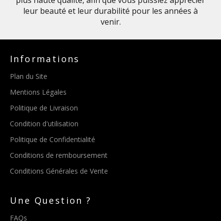
plus haute qualité, afin que vous puissiez apprécier
leur beauté et leur durabilité pour les années à
venir.
Informations
Plan du Site
Mentions Légales
Politique de Livraison
Condition d'utilisation
Politique de Confidentialité
Conditions de remboursement
Conditions Générales de Vente
Une Question ?
FAQs