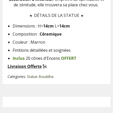
de zénitude, elle trouvera sa place chez vous.
🔸
DÉTAILS DE LA STATUE 🔸
Dimensions :
H=
14
cm
L=
14
cm
Composition :
Céramique
Couleur : Marron
Finitions détaillées et soignées
Inclus
20 cônes d'Encens
OFFERT
Livraison Offerte
🗽
Catégories:
Statue Bouddha