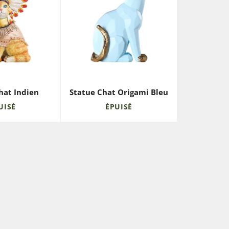
hat Indien
Statue Chat Origami Bleu
UISÉ
ÉPUISÉ