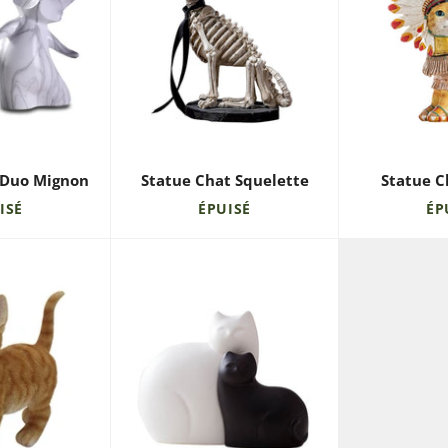
 Duo Mignon
Statue Chat Squelette
Statue C
ISÉ
ÉPUISÉ
ÉP