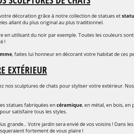
tre décoration grâce à notre collection de statues et
stat
s allant du plus original au plus traditionnel.
e en utilisant du noir par exemple. Toutes les couleurs sont
té !
homme
, faites lui honneur en décorant votre habitat de ces pe
RE EXTÉRIEUR
nos sculptures de chats pour styliser votre extérieur. No
des statues fabriquées en
céramique
, en métal, en bois, en
our satisfaire tous les styles.
lus grande… Votre jardin sera envié de vos voisins ! Dans 
risqueraient fortement de vous plaire !