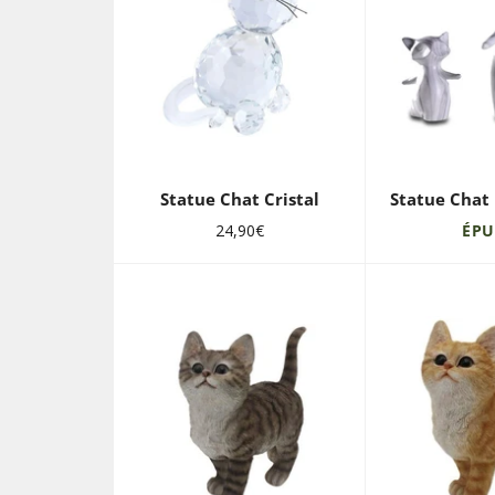
Statue Chat Cristal
Statue Chat
Prix
24,90€
ÉPU
régulier