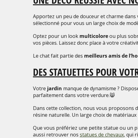
Apportez un peu de douceur et charme dans vo
sélectionné pour vous un large choix de modèle
Optez pour un look
multicolore
ou plus sobr
vos pièces. Laissez donc place à votre créativi
Le chat fait partie des
meilleurs amis de l’
DES STATUETTES POUR VOT
Votre
jardin
manque de dynamisme ? Disposez 
parfaitement dans votre verdure.😸
Dans cette collection, nous vous proposons 
résine naturelle. Un large choix de matériaux p
Que vous préfériez une petite statue ou un p
aussi retrouver nos
statues de chevaux
, qui 