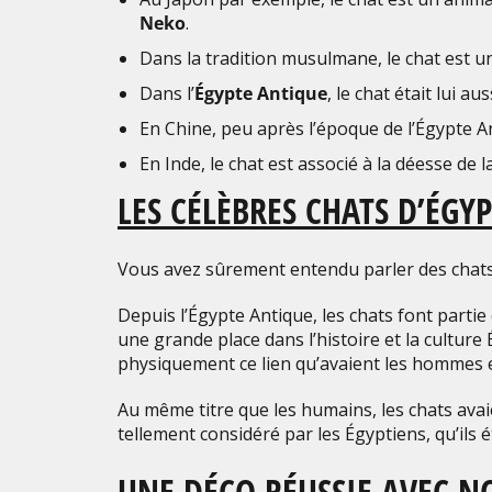
Neko
.
Dans la tradition musulmane, le chat est u
Dans l’
Égypte Antique
, le chat était lui 
En Chine, peu après l’époque de l’Égypte An
En Inde, le chat est associé à la déesse de l
LES CÉLÈBRES CHATS D’ÉGY
Vous avez sûrement entendu parler des chats 
Depuis l’Égypte Antique, les chats font parti
une grande place dans l’histoire et la culture 
physiquement ce lien qu’avaient les hommes e
Au même titre que les humains, les chats avaie
tellement considéré par les Égyptiens, qu’ils é
UNE DÉCO RÉUSSIE AVEC N