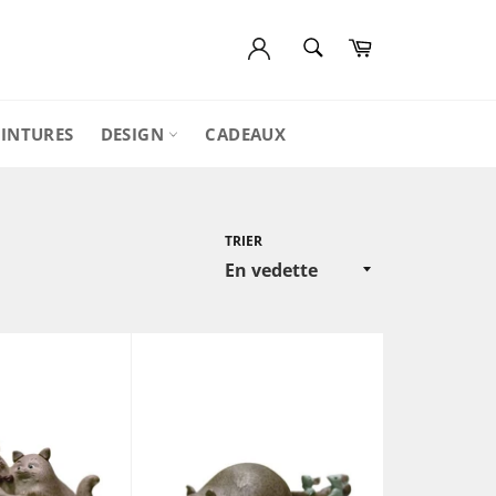
RECHERCHE
Panier
Recherche
EINTURES
DESIGN
CADEAUX
TRIER