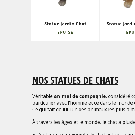
Statue Jardin Chat
Statue Jard
ÉPUISÉ
ÉPU
NOS STATUES DE CHATS
Véritable
animal de compagnie
, considéré 
particulier avec l’homme et ce dans le monde e
Ce qui fait de lui l’un des animaux les plus ai
À travers les âges et le monde, le chat a plus
Au Japon par exemple, le chat est un animal