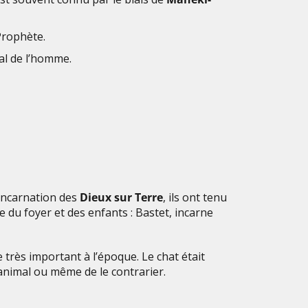
Prophète.
gal de l’homme.
incarnation des
Dieux sur Terre
, ils ont tenu
ce du foyer et des enfants : Bastet, incarne
 très important à l’époque. Le chat était
l’animal ou même de le contrarier.