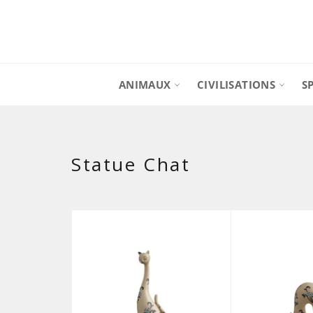
Passer
au
contenu
ANIMAUX
CIVILISATIONS
S
Statue Chat