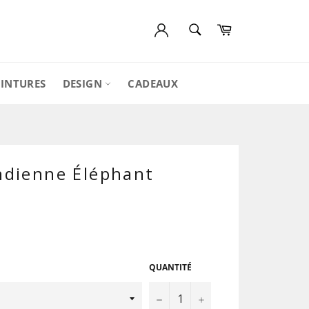
RECHERCHE
Panier
Recherche
EINTURES
DESIGN
CADEAUX
ndienne Éléphant
QUANTITÉ
−
+