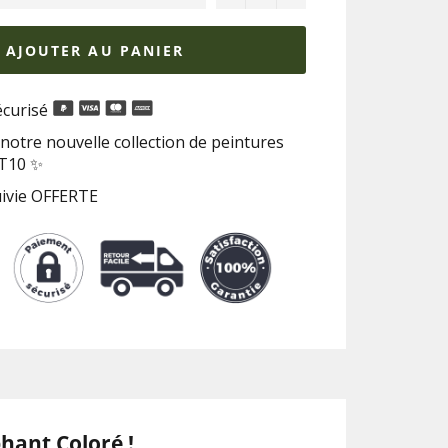
AJOUTER AU PANIER
curisé
notre nouvelle collection de peintures
RT10 ✨
uivie OFFERTE
phant Coloré !