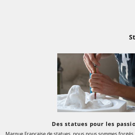
S
Des statues pour les passi
Marque Française de statues, nous nous sommes forgés u