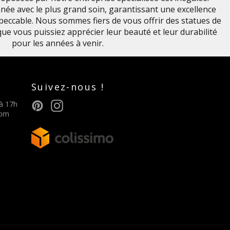
née avec le plus grand soin, garantissant une excellence
impeccable. Nous sommes fiers de vous offrir des statues de
 que vous puissiez apprécier leur beauté et leur durabilité
pour les années à venir.
Suivez-nous !
Pinterest
Instagram
 à 17h
com