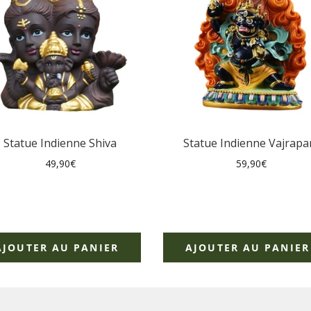
Statue Indienne Shiva
Statue Indienne Vajrapa
Prix
Prix
49,90€
59,90€
régulier
régulier
AJOUTER AU PANIER
AJOUTER AU PANIER