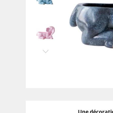
Une décoratio