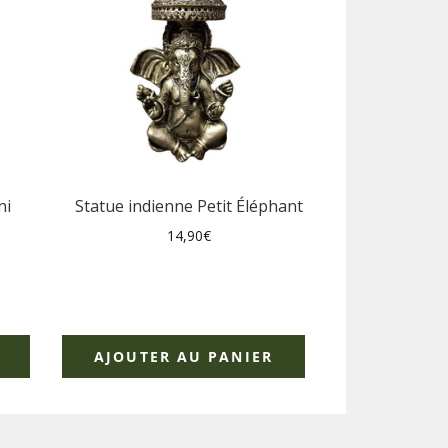
ni
Statue indienne Petit Éléphant
Prix
14,90€
régulier
AJOUTER AU PANIER