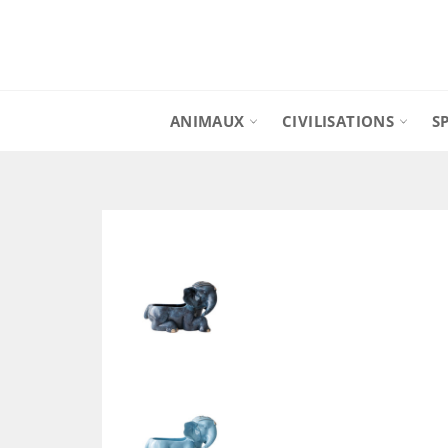
Passer
au
contenu
ANIMAUX
CIVILISATIONS
S