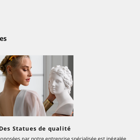
es
Des Statues de qualité
roposées par notre entreprise spécialisée est inégalée.