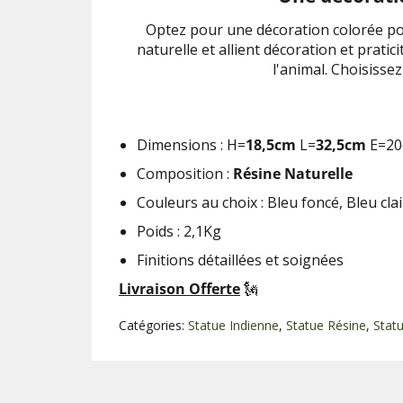
Optez pour une décoration colorée p
naturelle et allient décoration et pratic
l'animal. Choisisse
Dimensions : H=
18,5cm
L=
32,5cm
E=20
Composition :
Résine Naturelle
Couleurs au choix : Bleu foncé, Bleu cla
Poids : 2,1Kg
Finitions détaillées et soignées
Livraison Offerte
🗽
Catégories:
Statue Indienne
,
Statue Résine
,
Stat