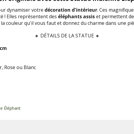
our dynamiser votre
décoration d'intérieur
. Ces magnifique
ité ! Elles représentent des
éléphants assis
et permettent de 
z la couleur qu'il vous faut et donnez du charme dans une pi
🔸
DÉTAILS DE LA STATUE 🔸
cm
ir, Rose ou Blanc
ue Éléphant