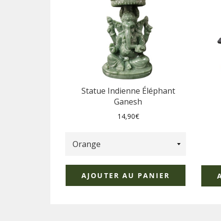
Statue Indienne Éléphant
Ganesh
Prix
14,90€
régulier
AJOUTER AU PANIER