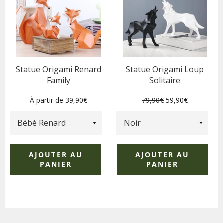
Statue Origami Renard
Statue Origami Loup
Family
Solitaire
Prix
Prix
À partir de 39,90€
79,90€
59,90€
régulier
réduit
AJOUTER AU
AJOUTER AU
PANIER
PANIER