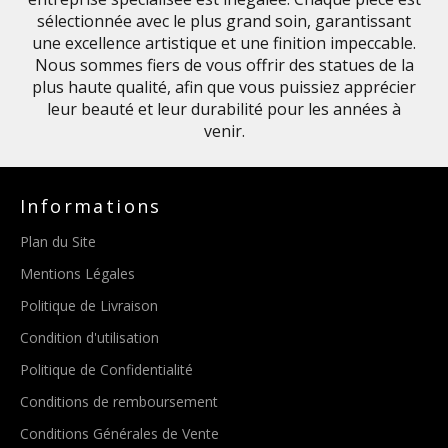
sélectionnée avec le plus grand soin, garantissant
une excellence artistique et une finition impeccable.
Nous sommes fiers de vous offrir des statues de la
plus haute qualité, afin que vous puissiez apprécier
leur beauté et leur durabilité pour les années à
venir.
Informations
Plan du Site
Mentions Légales
Politique de Livraison
Condition d'utilisation
Politique de Confidentialité
Conditions de remboursement
Conditions Générales de Vente