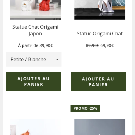
Statue Chat Origami
Japon
Statue Origami Chat
Prix
Prix
À partir de 39,90€
89,90€
69,90€
régulier
réduit
AJOUTER AU
AJOUTER AU
PANIER
PANIER
PROMO -
25
%