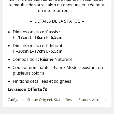
le meuble de votre salon ou dans une entrée pour
un intérieur réussi !
🔸
DÉTAILS DE LA STATUE 🔸
Dimension du cerf assis :
H=
17cm
L=
18cm
E=
6,5cm
Dimension du cerf debout :
H=
30cm
L=
17cm
E=
5,5cm
Composition :
Résine
Naturelle
Couleur dominante :
Blanc / Modèle existant en
plusieurs coloris
Finitions détaillées et soignées
Livraison Offerte
🗽
Catégories:
Statue Origami
,
Statue Résine
,
Statues Animaux