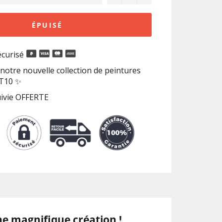
ÉPUISÉ
curisé
notre nouvelle collection de peintures
RT10 ✨
uivie OFFERTE
ne magnifique création !