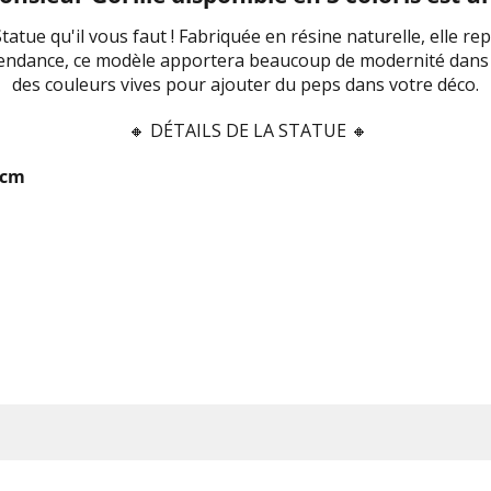
a Statue qu'il vous faut ! Fabriquée en résine naturelle, elle 
tendance, ce modèle apportera beaucoup de modernité dans 
des couleurs vives pour ajouter du peps dans votre déco.
🔸
DÉTAILS DE LA STATUE 🔸
2cm