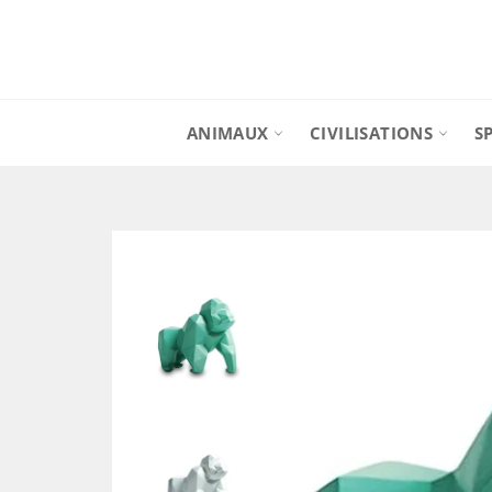
Passer
au
contenu
ANIMAUX
CIVILISATIONS
S