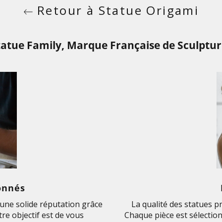
Retour à Statue Origami
tatue Family, Marque Française de Sculptur
onnés
ne solide réputation grâce
La qualité des statues p
re objectif est de vous
Chaque pièce est sélection