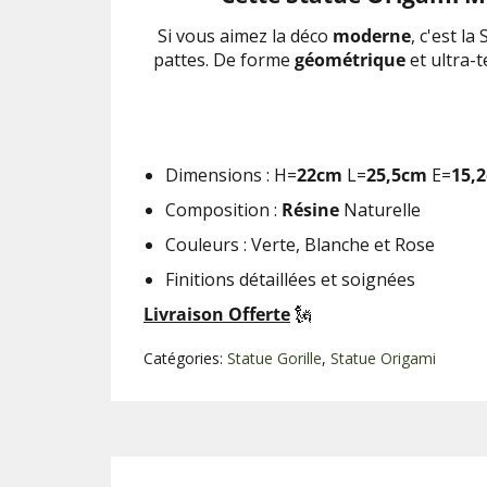
Si vous aimez la déco
moderne
, c'est l
pattes. De forme
géométrique
et ultra-
Dimensions :
H=
22
cm
L=
25
,5cm
E=
15
,
Composition :
Résine
Naturelle
Couleurs : Verte, Blanche et Rose
Finitions détaillées et soignées
Livraison Offerte
🗽
Catégories:
Statue Gorille
,
Statue Origami