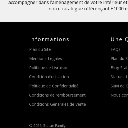
accompagner dans l’aménagement de votre intérieur et 
notre catalogue référençant +1000 m
Informations
Une Q
Plan du Site
FAQs
Mentions Légales
Plan du S
Politique de Livraison
Blog Sta
Condition d'utilisation
Statues 
Politique de Confidentialité
Suivi de C
Conditions de remboursement
Nous con
Conditions Générales de Vente
© 2026,
Statue Family
.