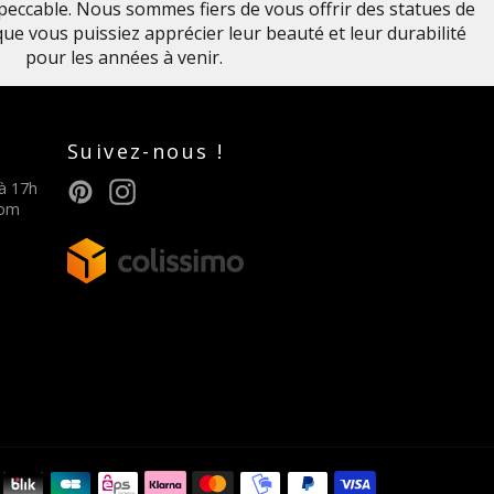
impeccable. Nous sommes fiers de vous offrir des statues de
 que vous puissiez apprécier leur beauté et leur durabilité
pour les années à venir.
Suivez-nous !
Pinterest
Instagram
 à 17h
com
Méthodes