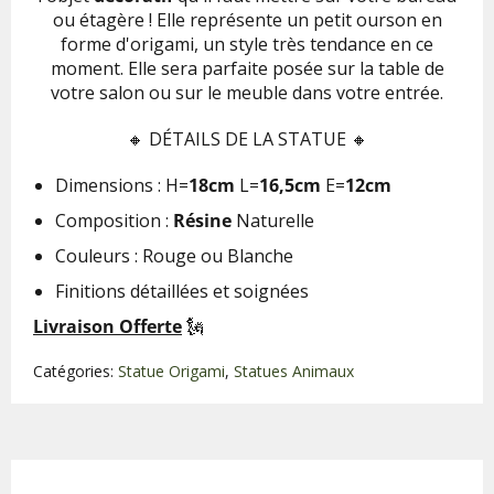
ou étagère ! Elle représente un petit ourson en
forme d'origami, un style très tendance en ce
moment. Elle sera parfaite posée sur la table de
votre salon ou sur le meuble dans votre entrée.
🔸
DÉTAILS DE LA STATUE 🔸
Dimensions :
H=
18
cm
L=
16,5
cm
E=
12
cm
Composition :
Résine
Naturelle
Couleurs : Rouge ou Blanche
Finitions détaillées et soignées
Livraison Offerte
🗽
Catégories:
Statue Origami
,
Statues Animaux