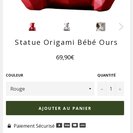
Statue Origami Bébé Ours
Prix
69,90€
régulier
COULEUR
QUANTITÉ
−
+
AJOUTER AU PANIER
Paiement Sécurisé
