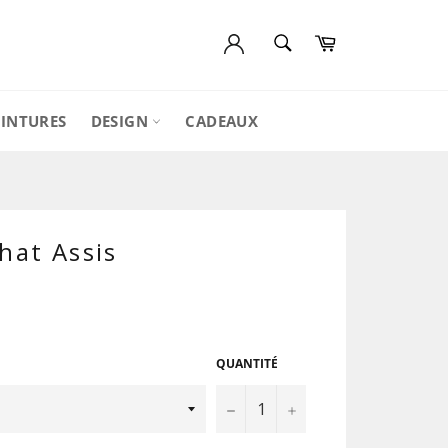
RECHERCHE
Panier
Recherche
EINTURES
DESIGN
CADEAUX
hat Assis
QUANTITÉ
−
+