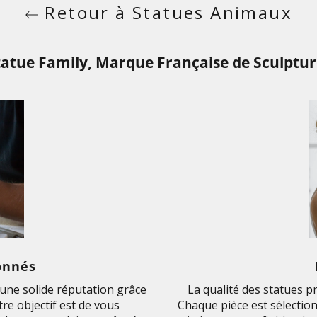
Retour à Statues Animaux
tatue Family, Marque Française de Sculptur
onnés
ne solide réputation grâce
La qualité des statues p
re objectif est de vous
Chaque pièce est sélection