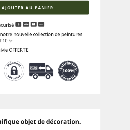
AJOUTER AU PANIER
curisé
notre nouvelle collection de peintures
RT10 ✨
uivie OFFERTE
ifique objet de décoration.