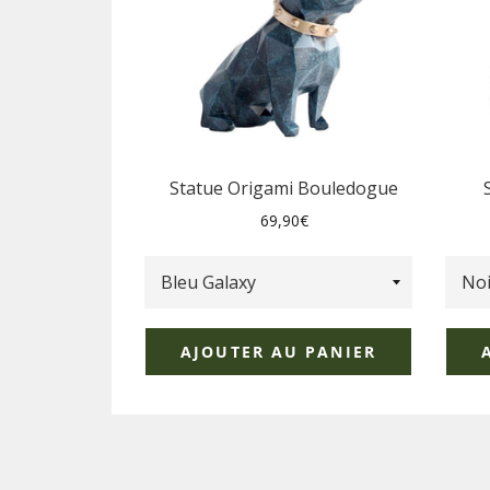
Statue Origami Bouledogue
Prix
69,90€
régulier
AJOUTER AU PANIER