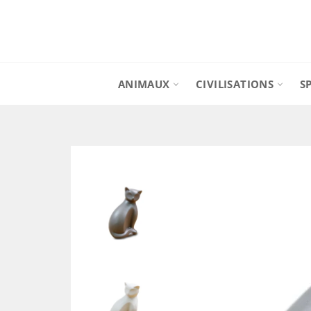
Passer
au
contenu
ANIMAUX
CIVILISATIONS
S