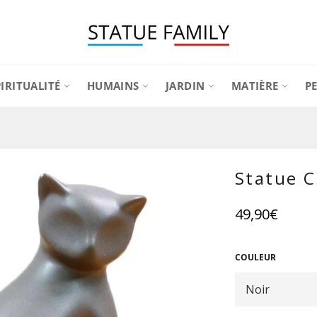
PIRITUALITÉ
HUMAINS
JARDIN
MATIÈRE
P
Statue C
Prix
49,90€
régulier
COULEUR