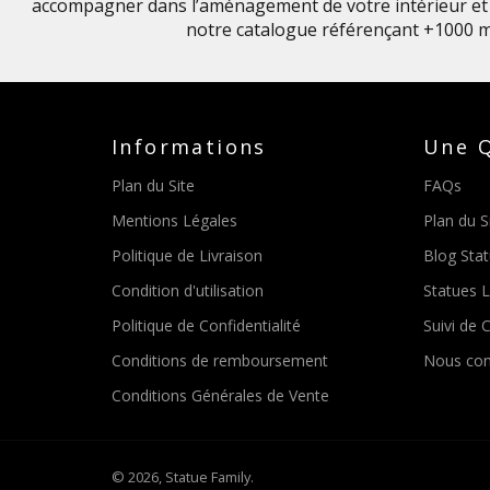
accompagner dans l’aménagement de votre intérieur et 
notre catalogue référençant +1000 m
Informations
Une Q
Plan du Site
FAQs
Mentions Légales
Plan du S
Politique de Livraison
Blog Sta
Condition d'utilisation
Statues 
Politique de Confidentialité
Suivi de C
Conditions de remboursement
Nous con
Conditions Générales de Vente
© 2026,
Statue Family
.