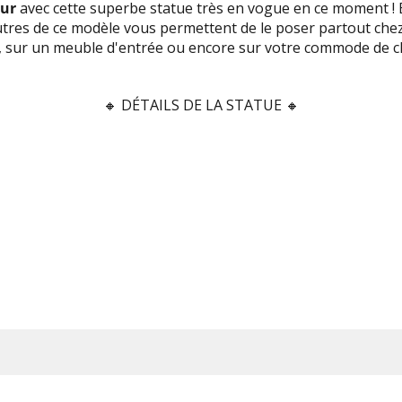
eur
avec cette superbe statue très en vogue en ce moment ! E
utres de ce modèle vous permettent de le poser partout chez 
on, sur un meuble d'entrée ou encore sur votre commode de 
🔸
DÉTAILS DE LA STATUE 🔸