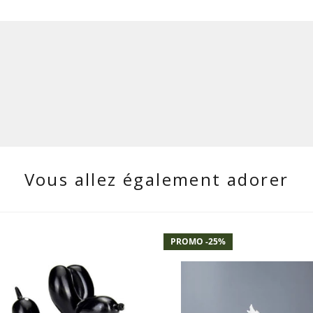
Vous allez également adorer
PROMO -
25
%