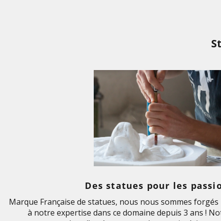
S
Des statues pour les passi
Marque Française de statues, nous nous sommes forgés u
à notre expertise dans ce domaine depuis 3 ans ! Not