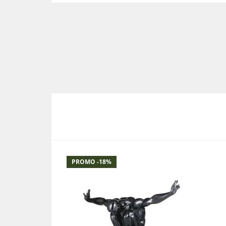
PROMO -
18
%