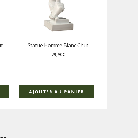
t
Statue Homme Blanc Chut
Prix
79,90€
régulier
AJOUTER AU PANIER