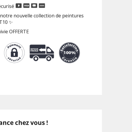
curisé
notre nouvelle collection de peintures
RT10 ✨
uivie OFFERTE
ance chez vous !