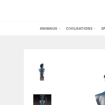
Passer
au
contenu
ANIMAUX
CIVILISATIONS
S