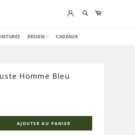
RECHERCHE
Panier
Recherche
EINTURES
DESIGN
CADEAUX
Buste Homme Bleu
AJOUTER AU PANIER