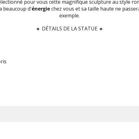
lectionné pour vous cette magnifique sculpture au style ro
ra beaucoup d'
énergie
chez vous et sa taille haute ne passer
exemple.
🔸
DÉTAILS DE LA STATUE 🔸
oris