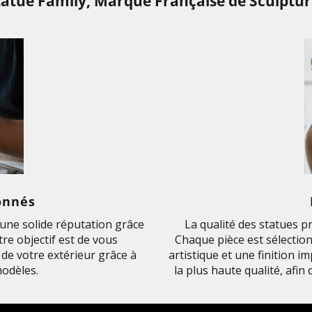
tatue Family, Marque Française de Sculptur
onnés
ne solide réputation grâce
La qualité des statues p
re objectif est de vous
Chaque pièce est sélection
de votre extérieur grâce à
artistique et une finition 
odèles.
la plus haute qualité, afin