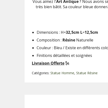
Vous aimez l'
Art Antique
? Nous avons sé
très bien bâtit. Sa couleur bleue donne
Dimensions : H=
32,5cm L
=
12,5cm
Composition :
Résine
Naturelle
Couleur :
Bleu
/ Existe en différents col
Finitions détaillées et soignées
Livraison Offerte
🗽
Catégories:
Statue Homme
,
Statue Résine