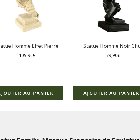
tatue Homme Effet Pierre
Statue Homme Noir Chu
Prix
Prix
109,90€
79,90€
régulier
régulier
AJOUTER AU PANIER
AJOUTER AU PANIER