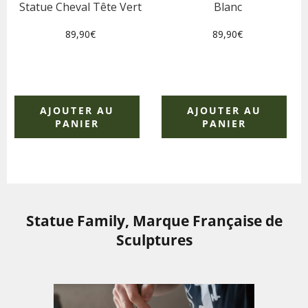
Statue Cheval Tête Vert
Blanc
Prix
Prix
89,90€
89,90€
régulier
régulier
AJOUTER AU
AJOUTER AU
PANIER
PANIER
Statue Family, Marque Française de
Sculptures