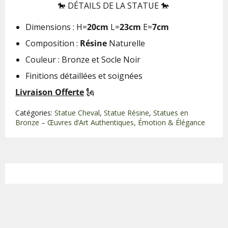
🐎 DÉTAILS DE LA STATUE 🐎
Dimensions : H=
20cm
L=
23cm
E=
7cm
Composition :
Résine
Naturelle
Couleur : Bronze et Socle Noir
Finitions détaillées et soignées
Livraison Offerte
🗽
Catégories:
Statue Cheval
,
Statue Résine
,
Statues en
Bronze – Œuvres d’Art Authentiques, Émotion & Élégance