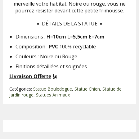
merveille votre habitat. Noire ou rouge, vous ne
pourrez résister devant cette petite frimousse.
🔸
DÉTAILS DE LA STATUE 🔸
Dimensions :
H=
10
cm
L=
5,5
cm
E=
7
cm
Composition :
PVC
100% recyclable
Couleurs : Noire ou Rouge
Finitions détaillées et soignées
Livraison Offerte
🗽
Catégories:
Statue Bouledogue
,
Statue Chien
,
Statue de
jardin rouge
,
Statues Animaux