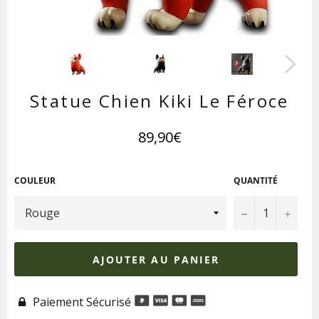
Statue Chien Kiki Le Féroce
Prix
89,90€
régulier
COULEUR
QUANTITÉ
−
+
AJOUTER AU PANIER
Paiement Sécurisé
