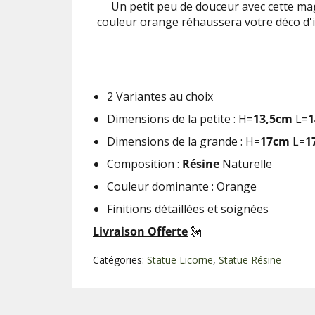
Un petit peu de douceur avec cette mag
couleur orange réhaussera votre déco d'i
2 Variantes au choix
Dimensions de la petite : H=
13,5cm
L=
1
Dimensions de la grande : H=
17cm
L=
1
Composition :
Résine
Naturelle
Couleur dominante : Orange
Finitions détaillées et soignées
Livraison Offerte
🗽
Catégories:
Statue Licorne
,
Statue Résine