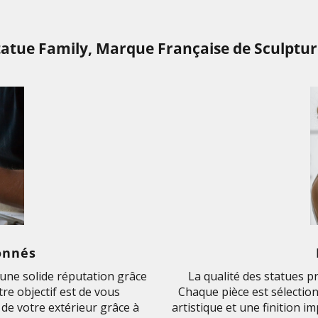
tatue Family, Marque Française de Sculptur
onnés
ne solide réputation grâce
La qualité des statues p
re objectif est de vous
Chaque pièce est sélection
de votre extérieur grâce à
artistique et une finition 