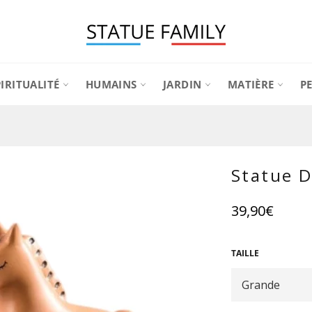
PIRITUALITÉ
HUMAINS
JARDIN
MATIÈRE
P
Statue 
Prix
39,90€
régulier
TAILLE