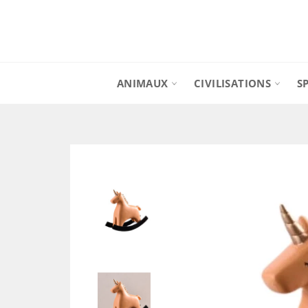
Passer
au
contenu
ANIMAUX
CIVILISATIONS
S