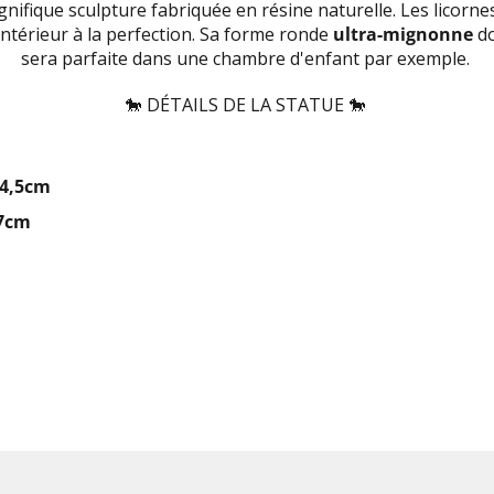
nifique sculpture fabriquée en résine naturelle. Les licorne
ntérieur à la perfection. Sa forme ronde
ultra-mignonne
do
sera parfaite dans une chambre d'enfant par exemple.
🐎 DÉTAILS DE LA STATUE 🐎
4,5cm
7cm