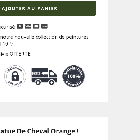
AJOUTER AU PANIER
curisé
notre nouvelle collection de peintures
RT10 ✨
uivie OFFERTE
tatue De Cheval Orange !