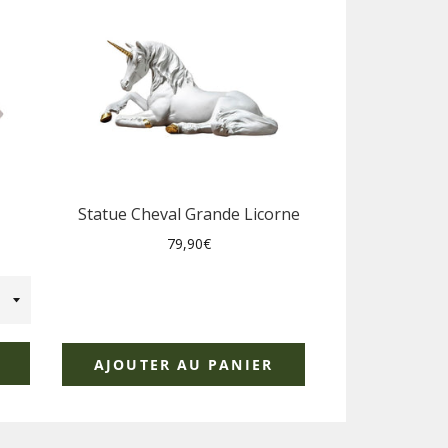
Statue Cheval Grande Licorne
Prix
79,90€
régulier
AJOUTER AU PANIER