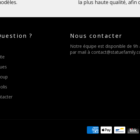
odèles.
la plus haute qualité, afin
uestion ?
Nous contacter
Notre équipe est disponible de 9h
par mail à
contact@statuefamily.
ite
tues
Loup
olis
tacter