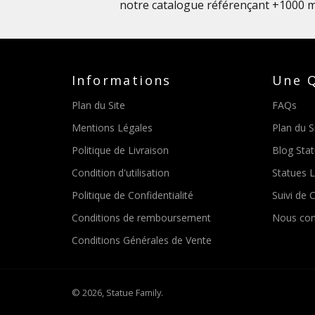
notre catalogue référençant +1000 m
Informations
Une Q
Plan du Site
FAQs
Mentions Légales
Plan du S
Politique de Livraison
Blog Sta
Condition d'utilisation
Statues 
Politique de Confidentialité
Suivi de C
Conditions de remboursement
Nous con
Conditions Générales de Vente
© 2026,
Statue Family
.