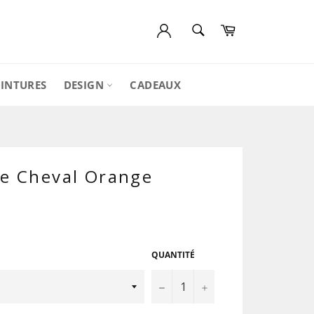
RECHERCHE
Panier
Recherche
EINTURES
DESIGN
CADEAUX
De Cheval Orange
QUANTITÉ
−
+