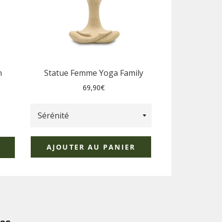
n
Statue Femme Yoga Family
Prix
69,90€
régulier
AJOUTER AU PANIER