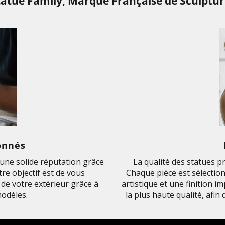
tatue Family, Marque Française de Sculptur
onnés
ne solide réputation grâce
La qualité des statues p
re objectif est de vous
Chaque pièce est sélection
de votre extérieur grâce à
artistique et une finition 
odèles.
la plus haute qualité, afin