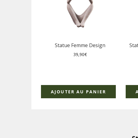
Statue Femme Design
Sta
Prix
39,90€
régulier
AJOUTER AU PANIER