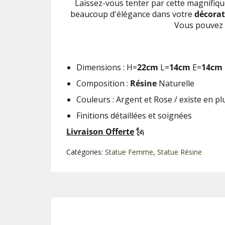
Laissez-vous tenter par cette magnifiqu
beaucoup d'élégance dans votre
décorat
Vous pouvez 
Dimensions : H=
22cm
L=
14cm
E=
14cm
Composition :
Résine
Naturelle
Couleurs : Argent et Rose / existe en p
Finitions détaillées et soignées
Livraison Offerte
🗽
Catégories:
Statue Femme
,
Statue Résine