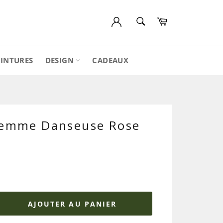
RECHERCHE
Panier
Recherche
EINTURES
DESIGN
CADEAUX
Femme Danseuse Rose
AJOUTER AU PANIER