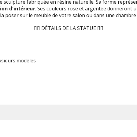
e sculpture fabriquée en résine naturelle. Sa forme représ
ion d'intérieur
. Ses couleurs rose et argentée donneront u
la poser sur le meuble de votre salon ou dans une chambre
🧍‍♀️
DÉTAILS DE LA STATUE
🧍‍♀️
lusieurs modèles