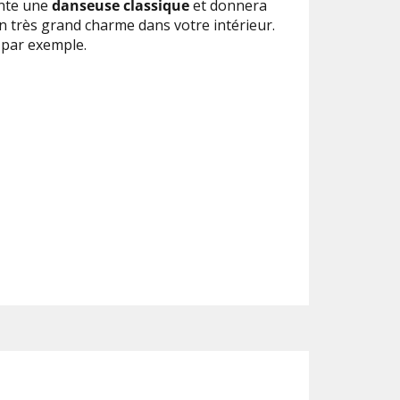
ente une
danseuse classique
et donnera
n très grand charme dans votre intérieur.
 par exemple.