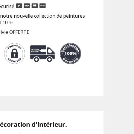
curisé
notre nouvelle collection de peintures
RT10 ✨
uivie OFFERTE
coration d'intérieur.