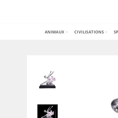
Passer
au
contenu
ANIMAUX
CIVILISATIONS
S