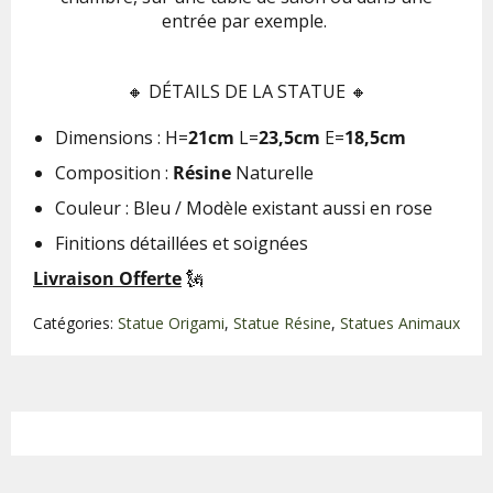
entrée par exemple.
🔸
DÉTAILS DE LA STATUE 🔸
Dimensions : H=
21cm
L=
23,5cm
E=
18,5cm
Composition :
Résine
Naturelle
Couleur :
Bleu / Modèle existant aussi en rose
Finitions détaillées et soignées
Livraison Offerte
🗽
Catégories:
Statue Origami
,
Statue Résine
,
Statues Animaux