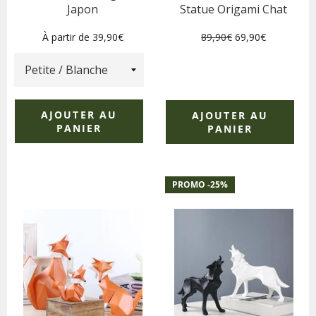
Japon
Statue Origami Chat
Prix
Prix
À partir de 39,90€
89,90€
69,90€
régulier
réduit
AJOUTER AU
AJOUTER AU
PANIER
PANIER
PROMO -
25
%